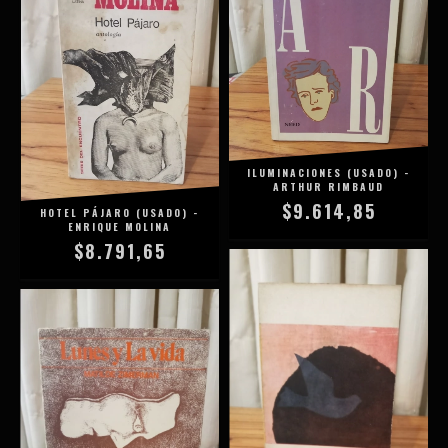
ILUMINACIONES (USADO) -
ARTHUR RIMBAUD
$9.614,85
HOTEL PÁJARO (USADO) -
ENRIQUE MOLINA
$8.791,65