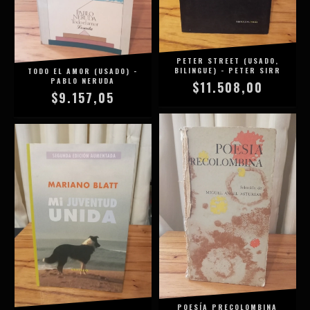
PETER STREET (USADO,
BILINGUE) - PETER SIRR
TODO EL AMOR (USADO) -
PABLO NERUDA
$11.508,00
$9.157,05
POESÍA PRECOLOMBINA