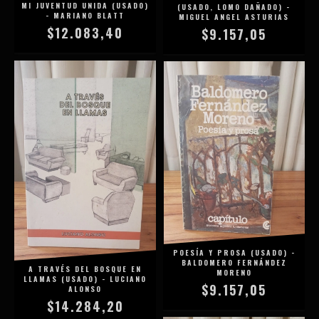
MI JUVENTUD UNIDA (USADO)
(USADO, LOMO DAÑADO) -
- MARIANO BLATT
MIGUEL ANGEL ASTURIAS
$12.083,40
$9.157,05
POESÍA Y PROSA (USADO) -
BALDOMERO FERNÁNDEZ
A TRAVÉS DEL BOSQUE EN
MORENO
LLAMAS (USADO) - LUCIANO
$9.157,05
ALONSO
$14.284,20