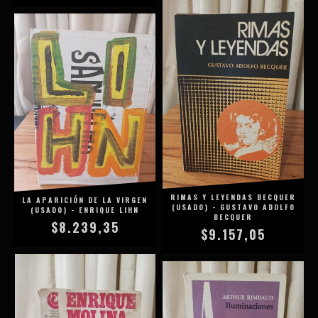
RIMAS Y LEYENDAS BECQUER
LA APARICIÓN DE LA VIRGEN
(USADO) - GUSTAVO ADOLFO
(USADO) - ENRIQUE LIHN
BECQUER
$8.239,35
$9.157,05