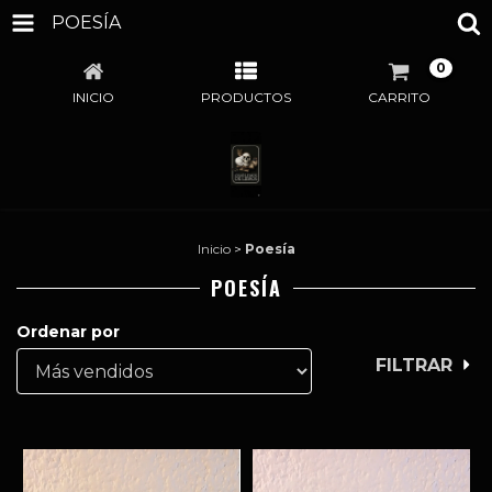
POESÍA
0
INICIO
PRODUCTOS
CARRITO
Inicio
>
Poesía
POESÍA
Ordenar por
FILTRAR