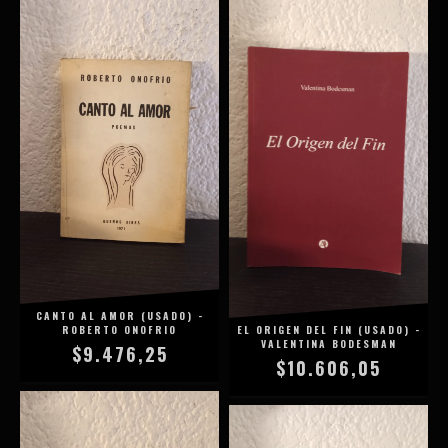
CANTO AL AMOR (USADO) -
ROBERTO ONOFRIO
EL ORIGEN DEL FIN (USADO) -
VALENTINA BODESMAN
$9.476,25
$10.606,05