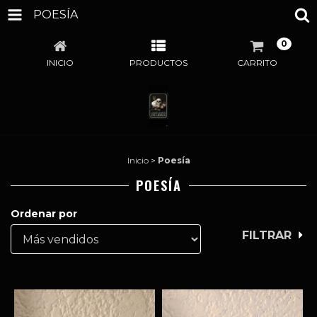
POESÍA
0
INICIO
PRODUCTOS
CARRITO
Inicio
>
Poesía
POESÍA
Ordenar por
FILTRAR