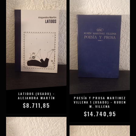
LATIDOS (USADO) -
ALEJANDRA MARTÍN
POESÍA Y PROSA MARTINEZ
VILLENA 1 (USADO) - RUBEN
$8.711,85
M. VILLENA
$14.740,95