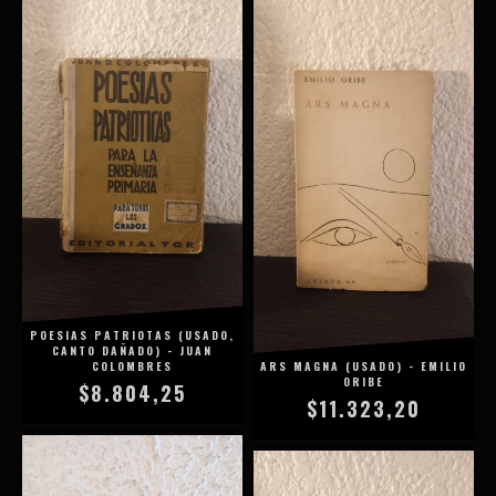
POESIAS PATRIOTAS (USADO,
CANTO DAÑADO) - JUAN
COLOMBRES
ARS MAGNA (USADO) - EMILIO
ORIBE
$8.804,25
$11.323,20