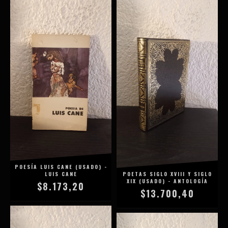
POESÍA LUIS CANE (USADO) -
LUIS CANE
POETAS SIGLO XVIII Y SIGLO
XIX (USADO) - ANTOLOGÍA
$8.173,20
$13.700,40