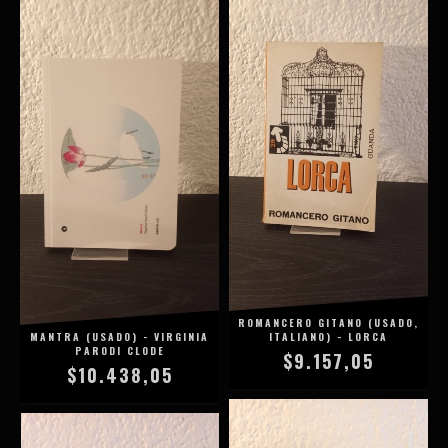
ROMANCERO GITANO (USADO,
MANTRA (USADO) - VIRGINIA
ITALIANO) - LORCA
PARODI CLODE
$9.157,05
$10.438,05