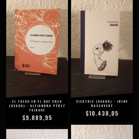
EL FUEGO EN EL QUE CREO
CICATRIZ (USADO) - IRENE
(USADO) - ALEJANDRA PÉREZ
RASCOVSKY
TUJAGUE
$10.438,05
$9.889,95