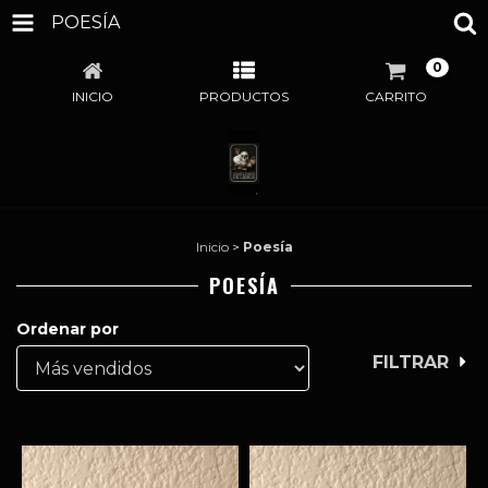
POESÍA
0
INICIO
PRODUCTOS
CARRITO
Inicio
>
Poesía
POESÍA
Ordenar por
FILTRAR