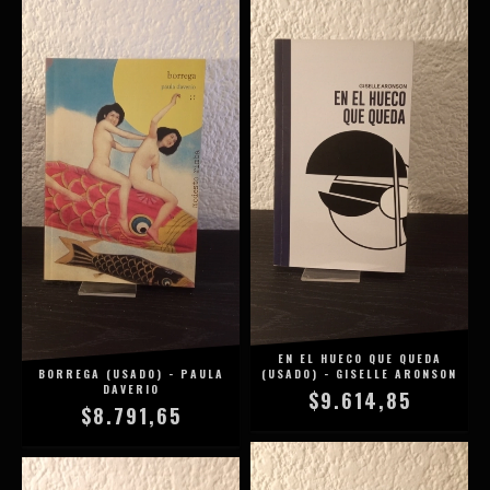
EN EL HUECO QUE QUEDA
BORREGA (USADO) - PAULA
(USADO) - GISELLE ARONSON
DAVERIO
$9.614,85
$8.791,65