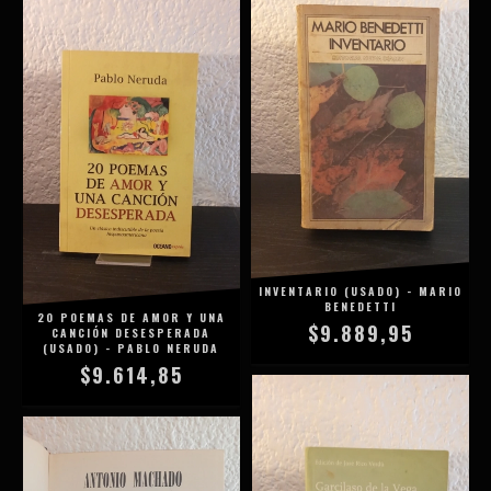
INVENTARIO (USADO) - MARIO
BENEDETTI
20 POEMAS DE AMOR Y UNA
$9.889,95
CANCIÓN DESESPERADA
(USADO) - PABLO NERUDA
$9.614,85