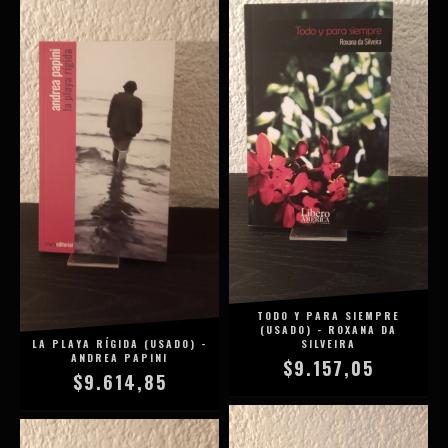
TODO Y PARA SIEMPRE
(USADO) - ROXANA DA
LA PLAYA RÍGIDA (USADO) -
SILVEIRA
ANDREA PAPINI
$9.157,05
$9.614,85