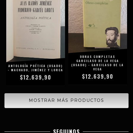
OBRAS COMPLETAS
GARCILASO DE LA VEGA
(USADO) - GARCILASO DE LA
ANTOLOGÍA POÉTICA (USADO)
VEGA
- MACHADO, JIMÉNEZ Y LORCA
$12.639,90
$12.639,90
MOSTRAR MÁS PRODUCTOS
SEGUINOS