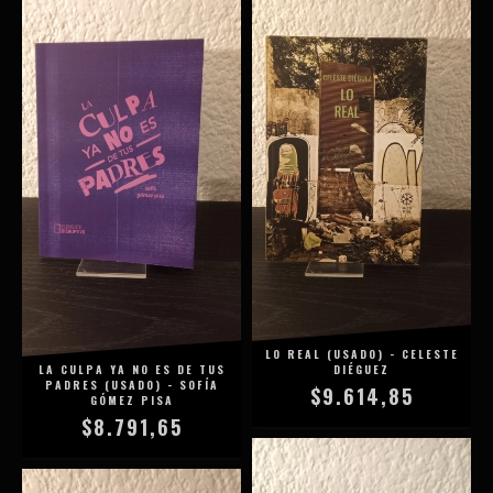
LO REAL (USADO) - CELESTE
LA CULPA YA NO ES DE TUS
DIÉGUEZ
PADRES (USADO) - SOFÍA
$9.614,85
GÓMEZ PISA
$8.791,65