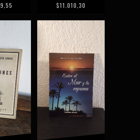
49,55
$11.010,30