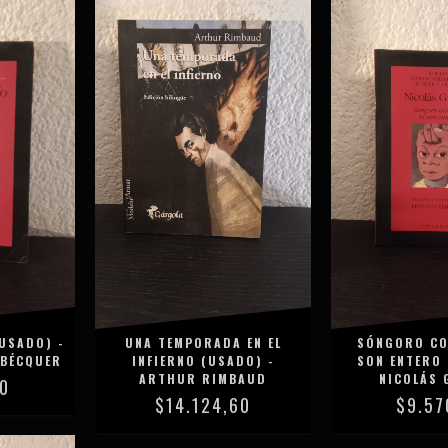
USADO) -
UNA TEMPORADA EN EL
SÓNGORO CO
 BÉCQUER
INFIERNO (USADO) -
SON ENTERO 
ARTHUR RIMBAUD
NICOLÁS 
70
$14.124,60
$9.57