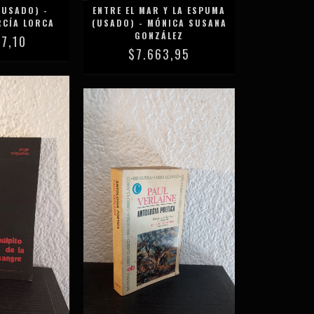
(USADO) -
ENTRE EL MAR Y LA ESPUMA
RCÍA LORCA
(USADO) - MÓNICA SUSANA
GONZÁLEZ
17,10
$7.663,95