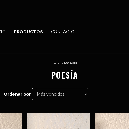
CIO
PRODUCTOS
CONTACTO
Inicio
>
Poesía
POESÍA
Ordenar por