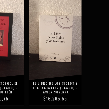
SONGO, EL
EL LIBRO DE LOS SIGLOS Y
(USADO) -
LOS INSTANTES (USADO) -
GUILLÉN
JAVIER SOVERNA
0,75
$16.265,55