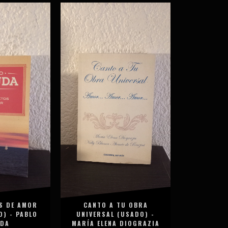
S DE AMOR
CANTO A TU OBRA
O) - PABLO
UNIVERSAL (USADO) -
UDA
MARÍA ELENA DIOGRAZIA