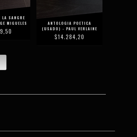
E LA SANGRE
GE MIGUELES
ANTOLOGIA POETICA
(USADO) - PAUL VERLAINE
39,50
$14.284,20
S