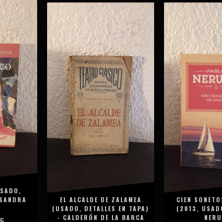
USADO,
 SANDRA
EL ALCALDE DE ZALAMEA
CIEN SONETO
(USADO, DETALLES EN TAPA)
(2013, USAD
- CALDERÓN DE LA BARCA
NER
75