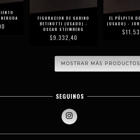
VIENTO
O NERUDA
FIGURACION DE GABINO
EL PÚLPITO D
BETINOTTI (USADO) -
(USADO) - JOR
90
OSCAR STEIMBERG
$11.5
$9.332,40
MOSTRAR MÁS PRODUCTO
SEGUINOS