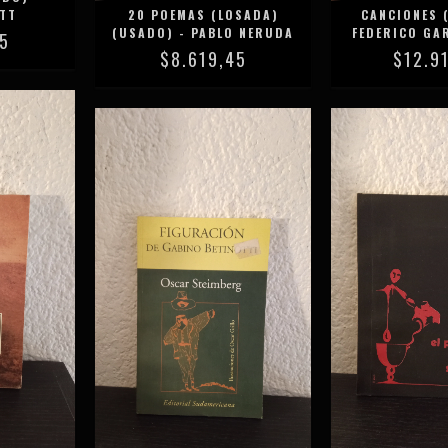
OTT
20 POEMAS (LOSADA)
CANCIONES 
(USADO) - PABLO NERUDA
FEDERICO GA
95
$8.619,45
$12.9