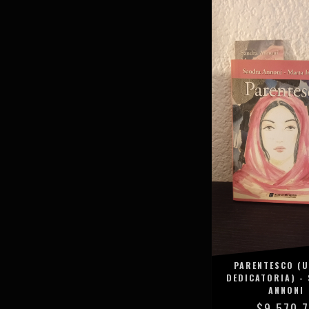
PARENTESCO (
DEDICATORIA) -
ANNONI
$9.570,