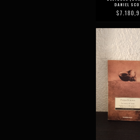
DANIEL SC
$7.180,