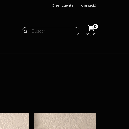
Crear cuenta
Iniciar sesión
0
$0,00