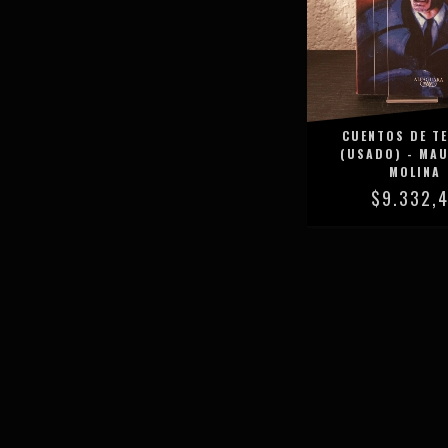
CUENTOS DE T
(USADO) - MA
MOLINA
$9.332,