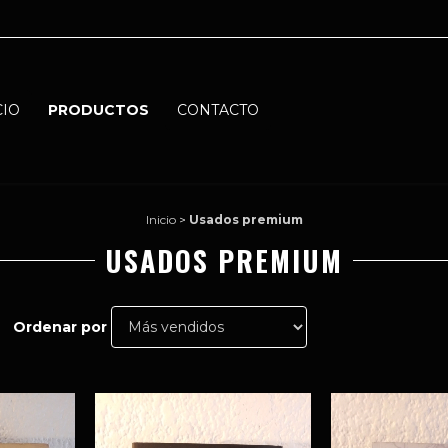
CIO
PRODUCTOS
CONTACTO
Inicio
>
Usados premium
USADOS PREMIUM
Ordenar por