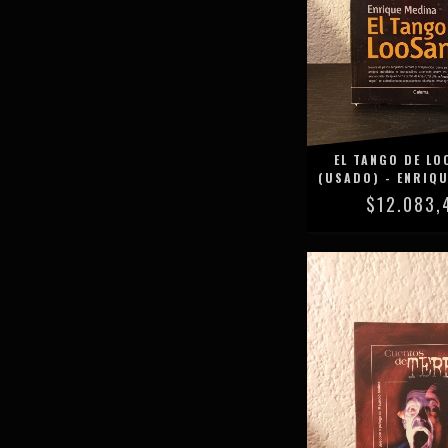
EL TANGO DE LO
(USADO) - ENRIQU
$12.083,