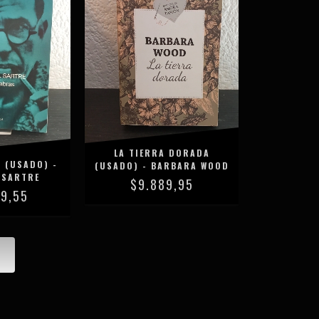
LA TIERRA DORADA
 (USADO) -
(USADO) - BARBARA WOOD
 SARTRE
$9.889,95
69,55
S