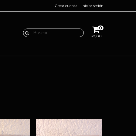
Crear cuenta
Iniciar sesión
0
$0,00