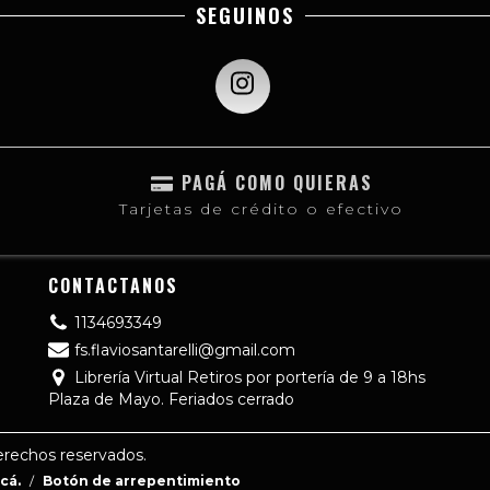
SEGUINOS
PAGÁ COMO QUIERAS
Tarjetas de crédito o efectivo
CONTACTANOS
1134693349
fs.flaviosantarelli@gmail.com
Librería Virtual Retiros por portería de 9 a 18hs
Plaza de Mayo. Feriados cerrado
erechos reservados.
cá.
/
Botón de arrepentimiento