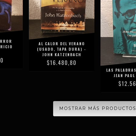
ERROR
AL CALOR DEL VERANO
URICIO
(USADO, TAPA DURA) -
JOHN KATZENBACH
40
$16.480,80
LAS PALABRAS
JEAN PAUL
$12.5
MOSTRAR MÁS PRODUCTO