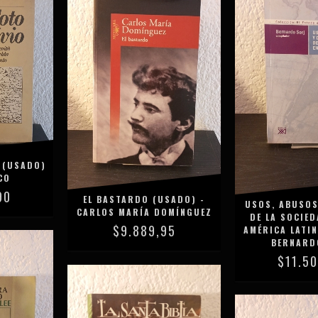
 (USADO)
CO
90
EL BASTARDO (USADO) -
USOS, ABUSOS
CARLOS MARÍA DOMÍNGUEZ
DE LA SOCIED
$9.889,95
AMÉRICA LATIN
BERNARD
$11.5