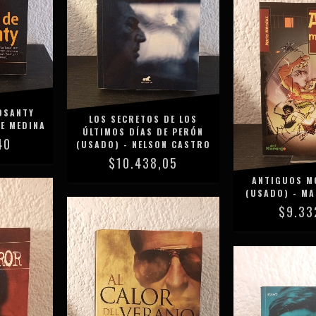
OSANTY
LOS SECRETOS DE LOS
E MEDINA
ÚLTIMOS DÍAS DE PERÓN
40
(USADO) - NELSON CASTRO
$10.438,05
ANTIGUOS 
(USADO) - MA
$9.33