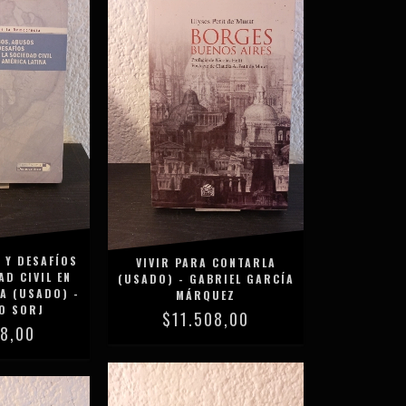
 Y DESAFÍOS
VIVIR PARA CONTARLA
AD CIVIL EN
(USADO) - GABRIEL GARCÍA
A (USADO) -
MÁRQUEZ
O SORJ
$11.508,00
08,00