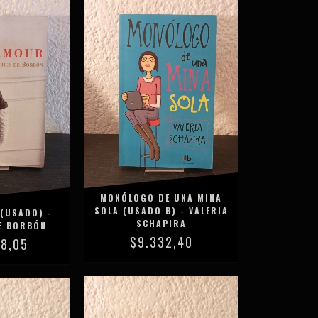
MONÓLOGO DE UNA MINA
SOLA (USADO B) - VALERIA
(USADO) -
SCHAPIRA
E BORBÓN
$9.332,40
38,05