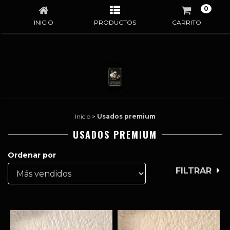
0
INICIO
PRODUCTOS
CARRITO
Inicio
>
Usados premium
USADOS PREMIUM
Ordenar por
FILTRAR