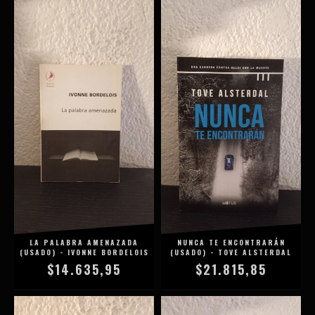
LA PALABRA AMENAZADA
NUNCA TE ENCONTRARÁN
(USADO) - IVONNE BORDELOIS
(USADO) - TOVE ALSTERDAL
$14.635,95
$21.815,85