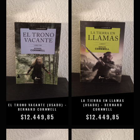
LA TIERRA EN LLAMAS
EL TRONO VACANTE (USADO) -
(USADO) - BERNARD
BERNARD CORNWELL
CORNWELL
$12.449,85
$12.449,85