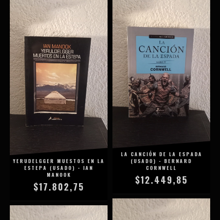
LA CANCIÓN DE LA ESPADA
YERUDELGGER MUESTOS EN LA
(USADO) - BERNARD
ESTEPA (USADO) - IAN
CORNWELL
MANOOK
$12.449,85
$17.802,75