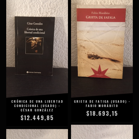
CRÓNICA DE UNA LIBERTAD
GRIETA DE FATIGA (USADO) -
CONDICIONAL (USADO) -
FABIO MORÁBITO
CÉSAR GONZÁLEZ
$18.693,15
$12.449,85