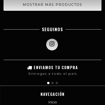
MOSTRAR MÁS PRODUCTOS
SEGUINOS
ENVIAMOS TU COMPRA
Entregas a todo el país
NAVEGACIÓN
Inicio