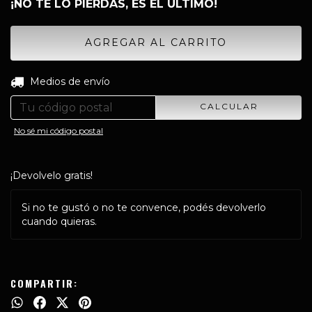
¡NO TE LO PIERDAS, ES EL ÚLTIMO!
CAMBIAR CP
Entregas para el CP:
Medios de envío
CALCULAR
No sé mi código postal
¡Devolvelo gratis!
Si no te gustó o no te convence, podés devolverlo
cuando quieras.
COMPARTIR: