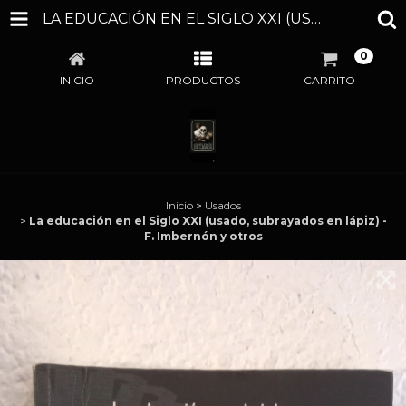
LA EDUCACIÓN EN EL SIGLO XXI (USADO, SUBRAYADOS EN LÁPIZ) - F. IMBERNÓN Y OTROS
0
INICIO
PRODUCTOS
CARRITO
Inicio
>
Usados
>
La educación en el Siglo XXI (usado, subrayados en lápiz) -
F. Imbernón y otros