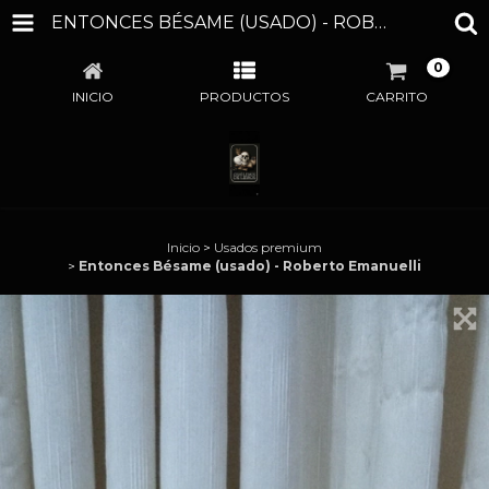
ENTONCES BÉSAME (USADO) - ROBERTO EMANUELLI
0
INICIO
PRODUCTOS
CARRITO
Inicio
>
Usados premium
>
Entonces Bésame (usado) - Roberto Emanuelli