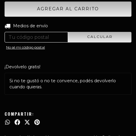
CAMBIAR CP
Entregas para el CP:
Medios de envío
CALCULAR
No sé mi código postal
¡Devolvelo gratis!
Si no te gustó o no te convence, podés devolverlo
cuando quieras.
COMPARTIR: