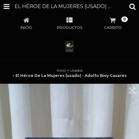
EL HÉROE DE LA MUJERES (USADO) - ADOLFO BIOY CASARES
0
INICIO
PRODUCTOS
CARRITO
Inicio
>
Usados
>
El Héroe De La Mujeres (usado) - Adolfo Bioy Casares