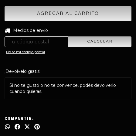
CAMBIAR CP
Entregas para el CP:
Medios de envío
CALCULAR
No sé mi código postal
¡Devolvelo gratis!
Si no te gustó o no te convence, podés devolverlo
cuando quieras.
COMPARTIR: