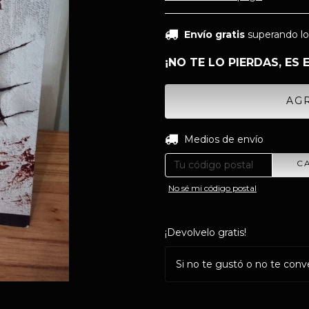
Envío gratis
superando l
¡NO TE LO PIERDAS, ES 
Entregas para el CP:
Medios de envío
C
No sé mi código postal
¡Devolvelo gratis!
Si no te gustó o no te conv