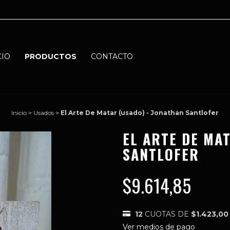
CIO
PRODUCTOS
CONTACTO
Inicio
>
Usados
>
El Arte De Matar (usado) - Jonathan Santlofer
EL ARTE DE MA
SANTLOFER
$9.614,85
12
CUOTAS DE
$1.423,00
Ver medios de pago