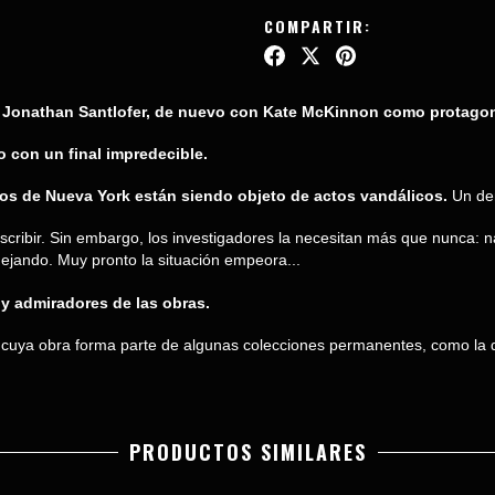
COMPARTIR:
de Jonathan Santlofer, de nuevo con Kate McKinnon como protagon
o con un final impredecible.
tos de Nueva York están siendo objeto de actos vandálicos.
Un dem
cribir. Sin embargo, los investigadores la necesitan más que nunca: na
 dejando. Muy pronto la situación empeora...
 y admiradores de las obras.
o cuya obra forma parte de algunas colecciones permanentes, como la
PRODUCTOS SIMILARES