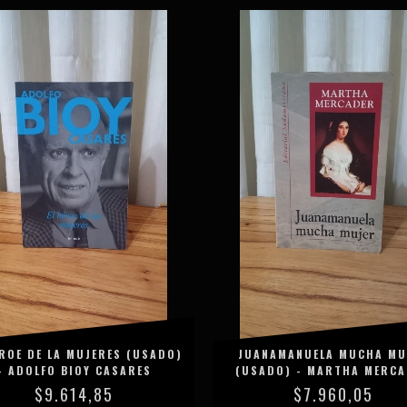
ÉROE DE LA MUJERES (USADO)
JUANAMANUELA MUCHA MU
- ADOLFO BIOY CASARES
(USADO) - MARTHA MERC
$9.614,85
$7.960,05