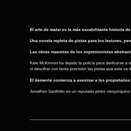
El arte de matar
es la más escalofriante historia 
Una novela repleta de pistas para los lectores, per
Las obras maestras de los expresionistas abstrac
Kate McKinnon ha dejado la policía para dedicarse a es
ni descifrar con tanta precisión las pistas que este va
El demente comienza a asesinar a los propietarios
Jonathan Santlofer es un reputado pintor neoyorquin