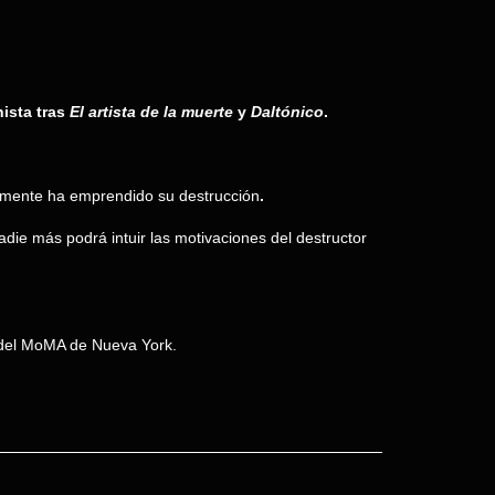
ista tras
El artista de la muerte
y
Daltónico
.
ente ha emprendido su destrucción
.
die más podrá intuir las motivaciones del destructor
 del MoMA de Nueva York.