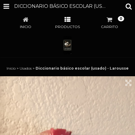
DICCIONARIO BÁSICO ESCOLAR (USADO) - LAROUSSE
0
INICIO
PRODUCTOS
CARRITO
Inicio
>
Usados
>
Diccionario básico escolar (usado) - Larousse