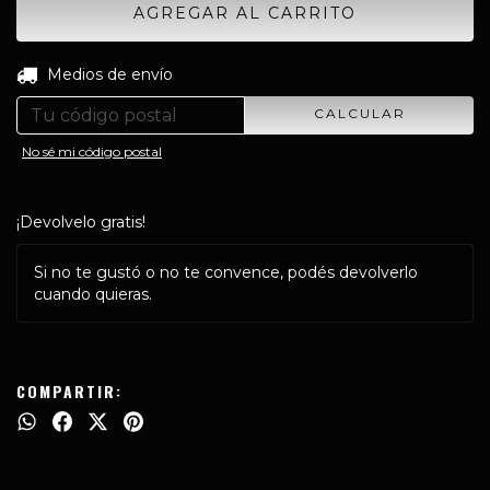
CAMBIAR CP
Entregas para el CP:
Medios de envío
CALCULAR
No sé mi código postal
¡Devolvelo gratis!
Si no te gustó o no te convence, podés devolverlo
cuando quieras.
COMPARTIR: