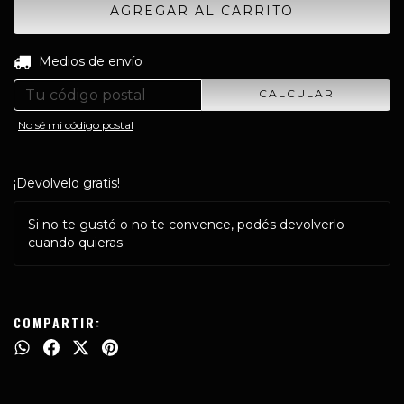
CAMBIAR CP
Entregas para el CP:
Medios de envío
CALCULAR
No sé mi código postal
¡Devolvelo gratis!
Si no te gustó o no te convence, podés devolverlo
cuando quieras.
COMPARTIR: