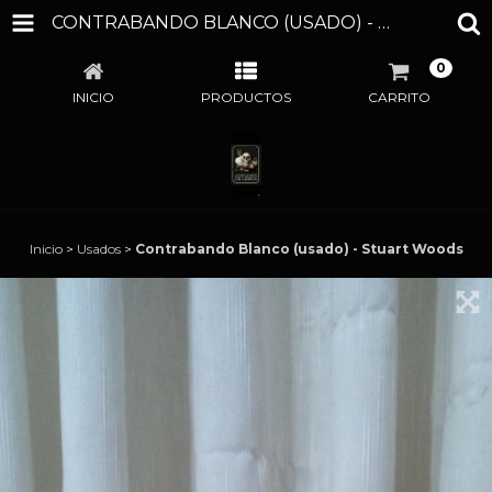
CONTRABANDO BLANCO (USADO) - STUART WOODS
0
INICIO
PRODUCTOS
CARRITO
Inicio
>
Usados
>
Contrabando Blanco (usado) - Stuart Woods